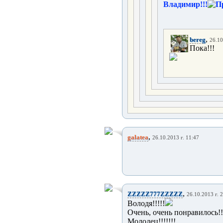
Владимир!!!
,
bereg
26.10
Пока!!!
,
galatea
26.10.2013 г. 11:47
,
ZZZZZ777ZZZZZ
26.10.2013 г. 
Володя!!!!!
Очень, очень понравилось!!
Молодец!!!!!!!