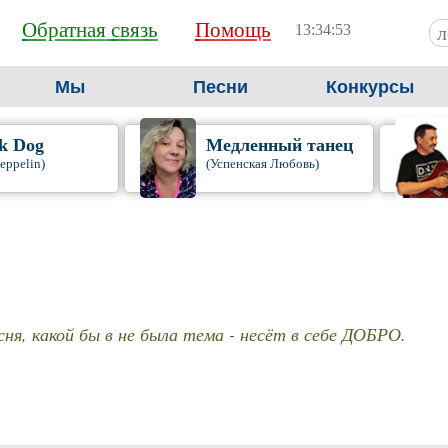
Обратная связь
Помощь
13:34:54
Мы
Песни
Конкурсы
k Dog
Медленный танец
eppelin)
(Успенская Любовь)
ня, какой бы в не была тема - несёт в себе ДОБРО.