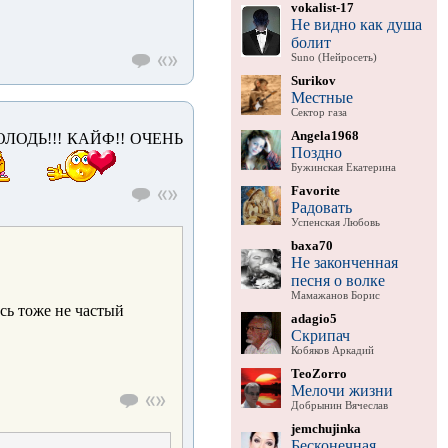
vokalist-17
Не видно как душа
болит
Suno (Нейросеть)
Surikov
Местные
Сектор газа
Angela1968
ЛОДЬ!!! КАЙФ!! ОЧЕНЬ
Поздно
Бужинская Екатерина
Favorite
Радовать
Успенская Любовь
baxa70
Не законченная
песня о волке
Мамажанов Борис
есь тоже не частый
adagio5
Скрипач
Кобяков Аркадий
TeoZorro
Мелочи жизни
Добрынин Вячеслав
jemchujinka
Бесконечная