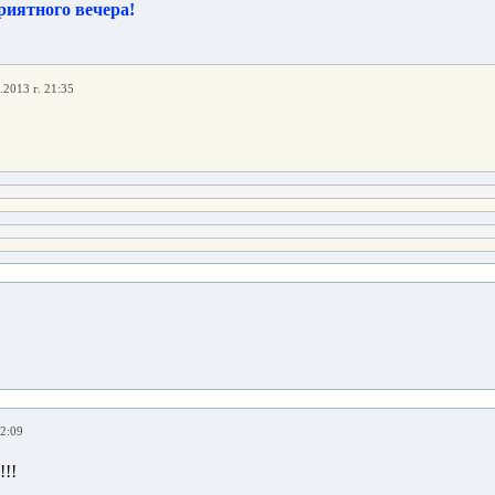
.2013 г. 21:35
22:09
!!!