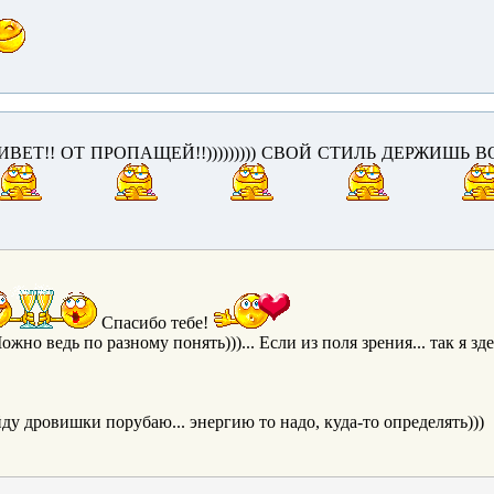
ЕТ!! ОТ ПРОПАЩЕЙ!!))))))))) СВОЙ СТИЛЬ ДЕРЖИШЬ ВО
Спасибо тебе!
ожно ведь по разному понять)))... Если из поля зрения... так я зд
ду дровишки порубаю... энергию то надо, куда-то определять)))