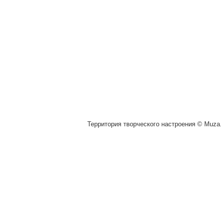
Территория творческого настроения © Muza.v