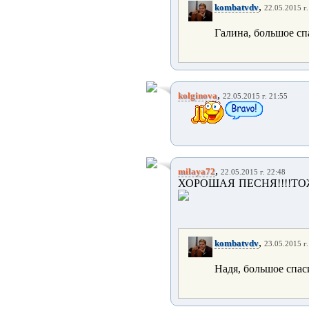
,
kombatvdv
22.05.2015 г.
Галина, большое сп
,
kolginova
22.05.2015 г. 21:55
,
milaya72
22.05.2015 г. 22:48
ХОРОШАЯ ПЕСНЯ!!!!ТО
,
kombatvdv
23.05.2015 г.
Надя, большое спас