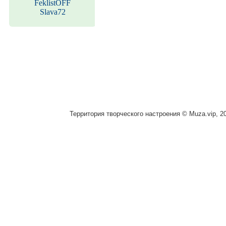
FeklistOFF
Slava72
Территория творческого настроения © Muza.vip, 2