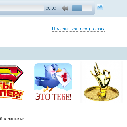
00:00
Поделиться в соц. сетях
й к записи: