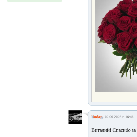
,
liudap
02.06.2026 г. 16:46
Виталий! Спасибо за п