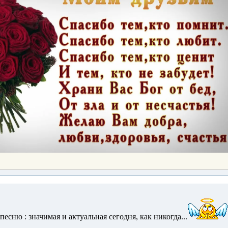
есню : значимая и актуальная сегодня, как никогда...