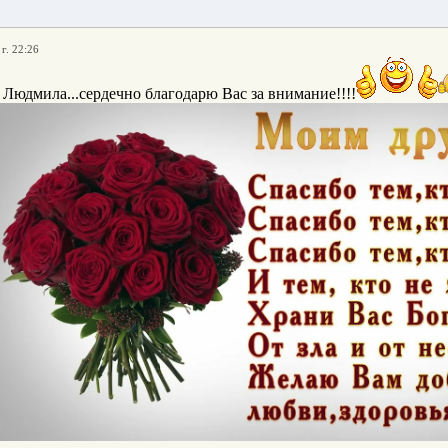
г. 22:26
 Людмила...сердечно благодарю Вас за внимание!!!!