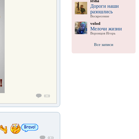
lesha
Дороги наши
разошлись
Воскресение
volod
Мелочи жизни
Воронцов Игорь
Все записи