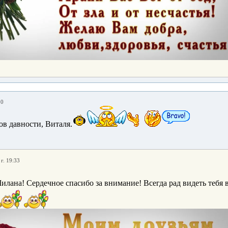
30
в давности, Виталя.
г. 19:33
илана! Сердечное спасибо за внимание! Всегда рад видеть тебя в