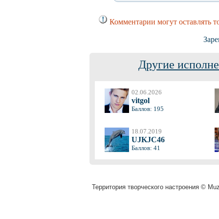
Комментарии могут оставлять т
Заре
Другие исполне
02.06.2026
vitgol
Баллов: 195
18.07.2019
UJKJC46
Баллов: 41
Территория творческого настроения © Muza