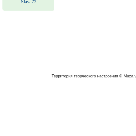
Slava72
Территория творческого настроения © Muza.vi