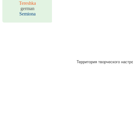
Tereshka
german
Semiona
Территория творческого настро