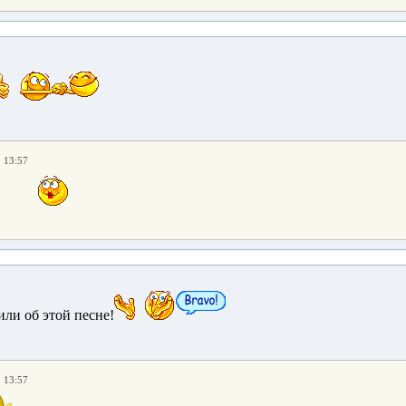
. 13:57
ли об этой песне!
. 13:57