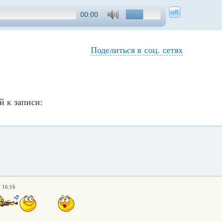
00:00
Поделиться в соц. сетях
й к записи:
. 16:16