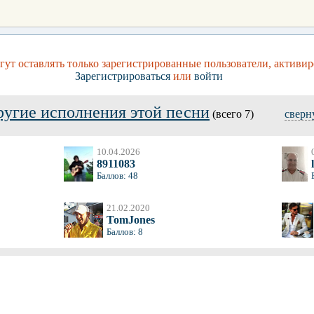
ут оставлять только зарегистрированные пользователи, активир
Зарегистрироваться
или
войти
ругие исполнения этой песни
(всего 7)
сверн
10.04.2026
8911083
Баллов: 48
21.02.2020
TomJones
Баллов: 8