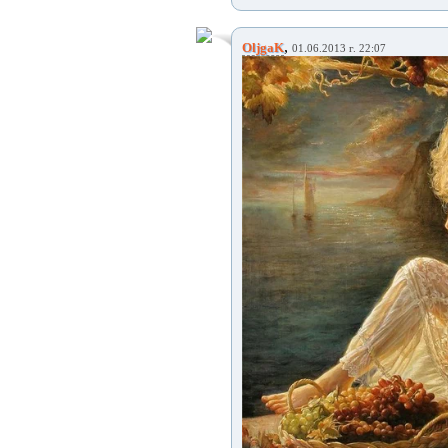
,
OljgaK
01.06.2013 г. 22:07