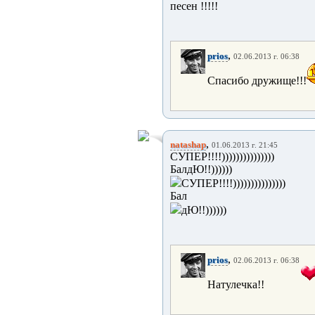
песен !!!!!
,
prios
02.06.2013 г. 06:38
Спасибо дружище!!!
,
natashap
01.06.2013 г. 21:45
СУПЕР!!!!)))))))))))))))
БалдЮ!!))))))
СУПЕР!!!!)))))))))))))))
Бал
дЮ!!))))))
,
prios
02.06.2013 г. 06:38
Натулечка!!