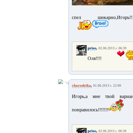
спел шикарно,Игорь!!!
,
prios
02.06.2013 г. 06:39
Оля!!!!
,
charodeika
01.06.2013 г. 22:09
Игорь,а мне твой вариа
понравилось!!!!!!!
,
prios
02.06.2013 г. 06:39