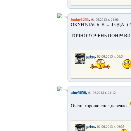
,
budur1251
01.06.2013 г. 21:00
ОКУНУЛАСЬ В ....ГОДА 
ТОЧНО!! ОЧЕНЬ ПОНРАВИЛО
,
prios
02.06.2013 г. 06:34
,
alne5656
01.06.2013 г. 21:12
Очень хорошо спел,навеяло...
,
prios
02.06.2013 г. 06:35