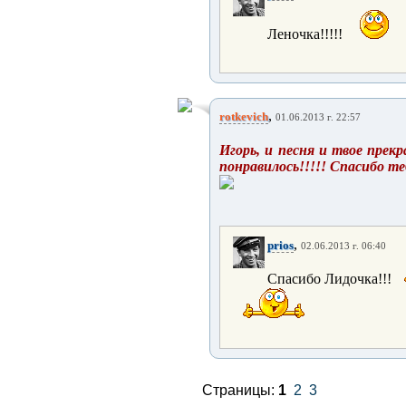
Леночка!!!!!
,
rotkevich
01.06.2013 г. 22:57
Игорь, и песня и твое прекр
понравилось!!!!! Спасибо теб
,
prios
02.06.2013 г. 06:40
Спасибо Лидочка!!!
Страницы:
1
2
3