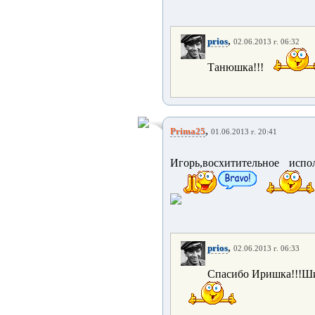
,
prios
02.06.2013 г. 06:32
Танюшка!!!
,
Prima25
01.06.2013 г. 20:41
Игорь,восхитительное исп
,
prios
02.06.2013 г. 06:33
Спасибо Иришка!!!Ши