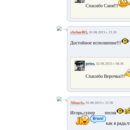
Спасибо Саня!!!
,
ybrbnrf83
01.06.2013 г. 21:20
Достойное исполнение!!!
,
prios
02.06.2013 г. 06:36
Спасибо Верочка!!!
,
Alinaris
01.06.2013 г. 21:36
Игорь,супер песня
как я рада,ч