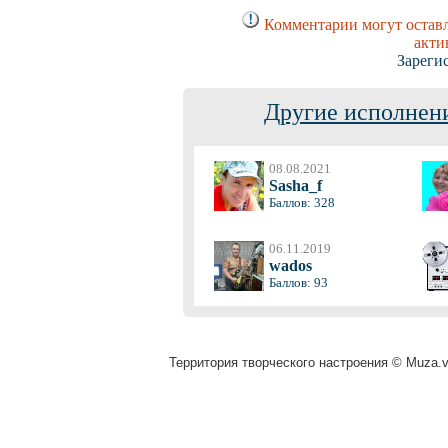
Комментарии могут оставл
акти
Зареги
Другие исполнени
08.08.2021
Sasha_f
Баллов: 328
06.11.2019
wados
Баллов: 93
Территория творческого настроения © Muza.vi