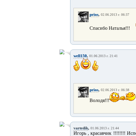
,
prios
02.06.2013 г. 06:37
Спасибо Наталья!!!
,
well150
01.06.2013 г. 21:41
,
prios
02.06.2013 г. 06:38
Володя!!!
,
vartedik
01.06.2013 г. 21:44
Игорь , красавчик !!!!!!!! 