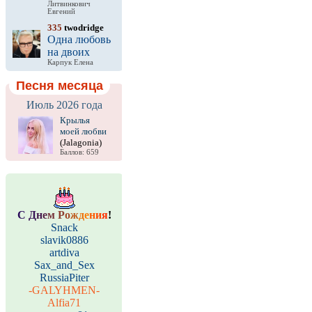
Литвинкович
Евгений
335
twodridge
Одна любовь
на двоих
Карпук Елена
Песня месяца
Июль 2026 года
Крылья
моей любви
(Jalagonia)
Баллов: 659
С
Д
н
е
м
Р
о
ж
д
е
н
и
я
!
Snack
slavik0886
artdiva
Sax_and_Sex
RussiaPiter
-GALYHMEN-
Alfia71