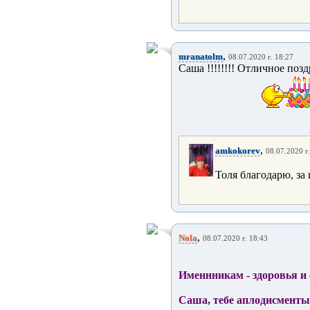
,
mranatolm
08.07.2020 г. 18:27
Саша !!!!!!!! Отличное позд
,
amkokorev
08.07.2020 г
Толя благодарю, з
,
Nola
08.07.2020 г. 18:43
Именнникам - здоровья и 
Саша, тебе аплодисменты 