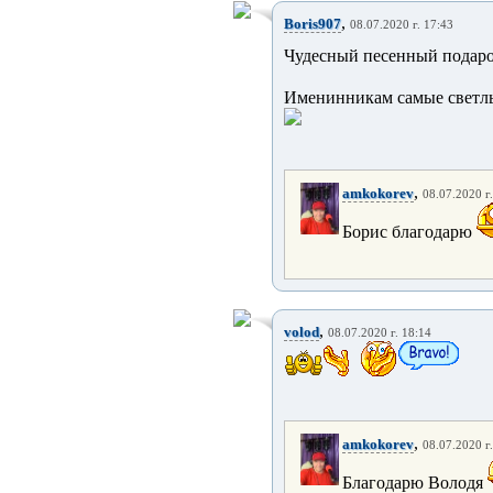
,
Boris907
08.07.2020 г. 17:43
Чудесный песенный подаро
Именинникам самые светл
,
amkokorev
08.07.2020 г
Борис благодарю
,
volod
08.07.2020 г. 18:14
,
amkokorev
08.07.2020 г
Благодарю Володя