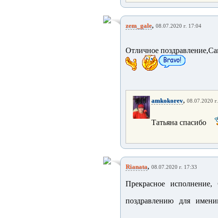
,
zem_gale
08.07.2020 г. 17:04
Отличное поздравление,Са
,
amkokorev
08.07.2020 г
Татьяна спасибо
,
Rianata
08.07.2020 г. 17:33
Прекрасное исполнение
поздравлению для имен