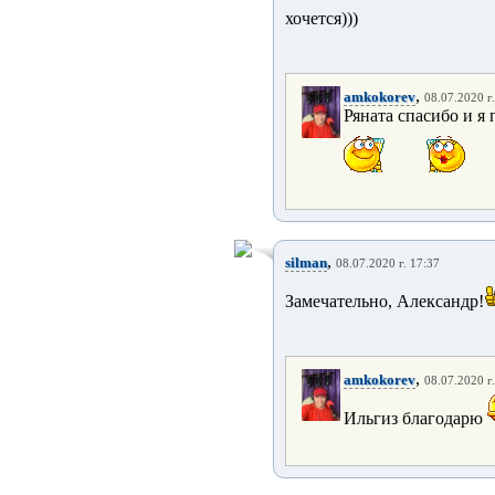
хочется)))
,
amkokorev
08.07.2020 г
Ряната спасибо и я
,
silman
08.07.2020 г. 17:37
Замечательно, Александр!
,
amkokorev
08.07.2020 г
Ильгиз благодарю