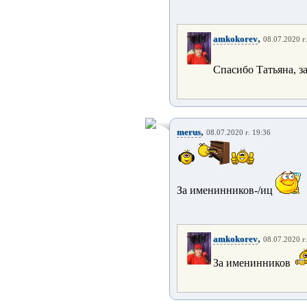
,
amkokorev
08.07.2020 г
Спасибо Татьяна, 
,
merus
08.07.2020 г. 19:36
За именинников-/иц
,
amkokorev
08.07.2020 г
За именинников