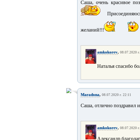
Саша, очень красивое поз
Присоединяюс
желаний!!!
,
amkokorev
08.07.2020 г
Наталья спасибо б
,
Maradona
08.07.2020 г. 22:11
Саша, отлично поздравил 
,
amkokorev
08.07.2020 г
Александр благод