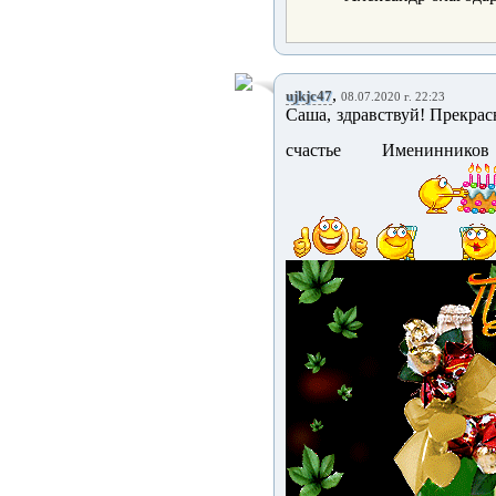
,
ujkjc47
08.07.2020 г. 22:23
Саша, здравствуй! Прекра
счастье Именинни