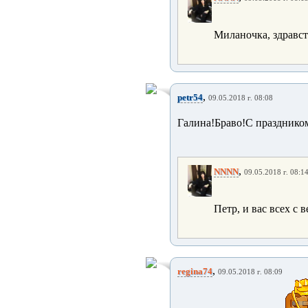
Миланочка, здравс
,
petr54
09.05.2018 г. 08:08
Галина!Браво!С празднико
,
NNNN
09.05.2018 г. 08:1
Петр, и вас всех с
,
regina74
09.05.2018 г. 08:09