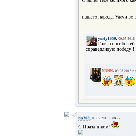
Счастья тебе великого ка
нашего народа. Удачи во 
,
yuriy1959
09.05.2018 
Галя, спасибо теб
справедливую победу!!!!!! 
,
NNNN
09.05.2018 г.
,
bts703
09.05.2018 г. 08:27
С Праздником!