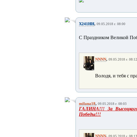
,
X241HH
09.05.2018 г. 08:00
С Праздником Великой Поб
,
NNNN
09.05.2018 г. 08:1
Володя, и тебя с 
,
milana18
09.05.2018 г. 08:03
ГАЛИНА!!! За Высоцко
Победы!!!
,
NNNN
09.05.2018 г. 08:1