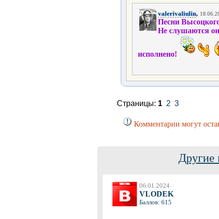
,
valerivaliulin
18.06.2
Песни Высоцкого
Не слушаются он
исполнено!
Страницы:
1
2
3
Комментарии могут остав
Другие 
06.01.2024
VLODEK
Баллов: 615