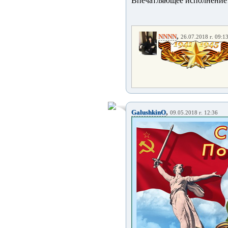
Впечатляющее исполнение
,
NNNN
26.07.2018 г. 09:1
,
GalushkinO
09.05.2018 г. 12:36