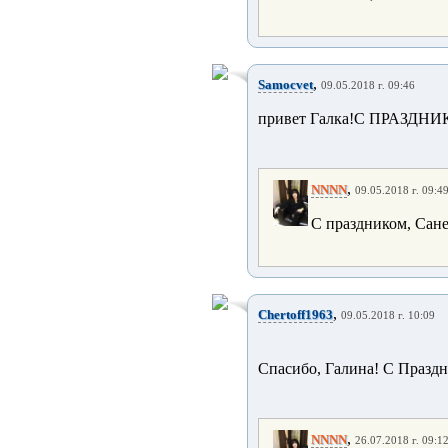
,
Samocvet
09.05.2018 г. 09:46
привет Галка!С ПРАЗД
,
NNNN
09.05.2018 г. 09:4
С праздником, Сане
,
Chertoff1963
09.05.2018 г. 10:09
Спасибо, Галина! С Праздн
,
NNNN
26.07.2018 г. 09:1