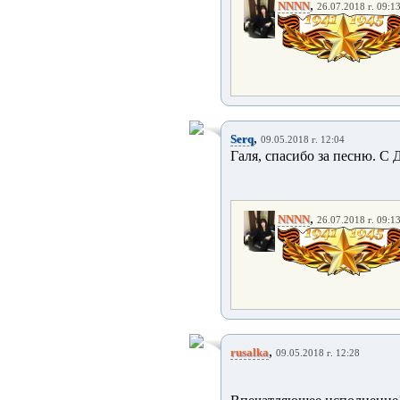
,
NNNN
26.07.2018 г. 09:1
,
Serq
09.05.2018 г. 12:04
Галя, спасибо за песню. С
,
NNNN
26.07.2018 г. 09:1
,
rusalka
09.05.2018 г. 12:28