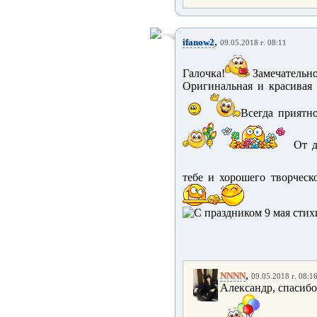
,
ifanow2
09.05.2018 г. 08:11
Галочка!
Замечательно
Оригинальная и красивая 
Всегда приятн
От 
тебе и хорошего творческ
,
NNNN
09.05.2018 г. 08:1
Александр, спасибо