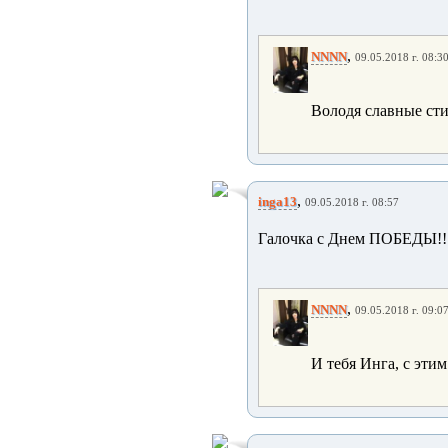
,
NNNN
09.05.2018 г. 08:3
Володя славные сти
,
inga13
09.05.2018 г. 08:57
Галочка с Днем ПОБЕДЫ!!!
,
NNNN
09.05.2018 г. 09:0
И тебя Инга, с эти