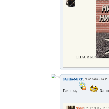
СПАСИБО!
,
SASHA-NEXT
09.05.2018 г. 10:45
Галочка,
За п
,
NNNN
26.07.2018 г. 09:1