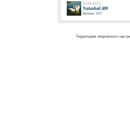
25.04.2015
NatashaLi09
Баллов: 203
Территория творческого настр