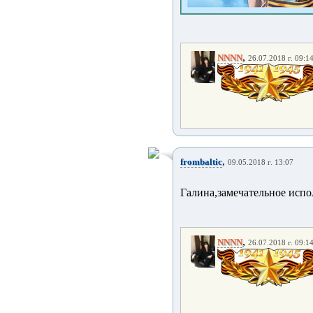
,
NNNN
26.07.2018 г. 09:1
,
frombaltic
09.05.2018 г. 13:07
Галина,замечательное исп
,
NNNN
26.07.2018 г. 09:1