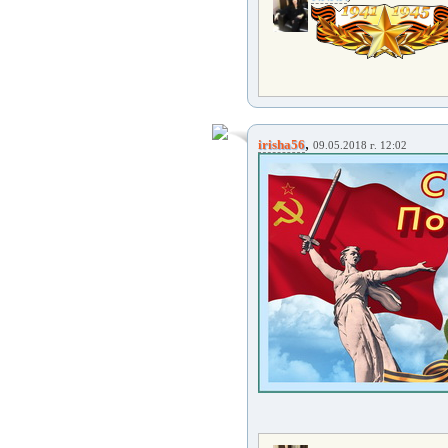
,
irisha56
09.05.2018 г. 12:02