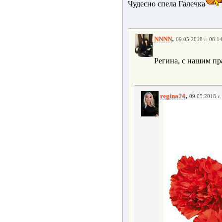
Чудесно спела Галечка
,
NNNN
09.05.2018 г. 08:1
Регина, с нашим пр
,
regina74
09.05.2018 г.