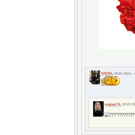
,
NNNN
09.05.2018 г.
,
regina74
09.05.20