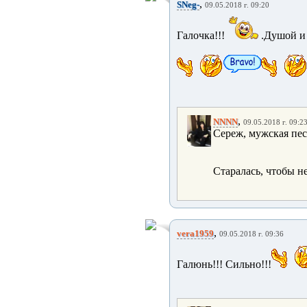
,
SNeg-
09.05.2018 г. 09:20
Галочка!!!
.Душой и 
,
NNNN
09.05.2018 г. 09:2
Сереж, мужская пес
Старалась, чтобы 
,
vera1959
09.05.2018 г. 09:36
Галюнь!!! Сильно!!!