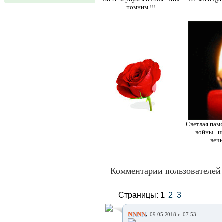
помним !!!
Светлая памя
войны...
вечн
Комментарии пользователей 
Страницы:
1
2
3
,
NNNN
09.05.2018 г. 07:53