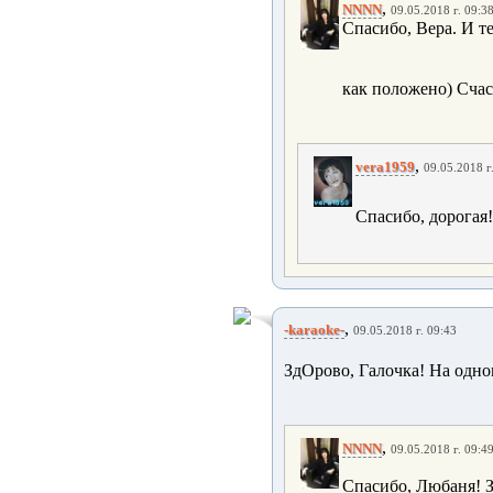
,
NNNN
09.05.2018 г. 09:3
Спасибо, Вера. И т
как положено) Счас
,
vera1959
09.05.2018 г
Спасибо, дорогая!
,
-karaoke-
09.05.2018 г. 09:43
ЗдОрово, Галочка! На одно
,
NNNN
09.05.2018 г. 09:4
Спасибо, Любаня! З