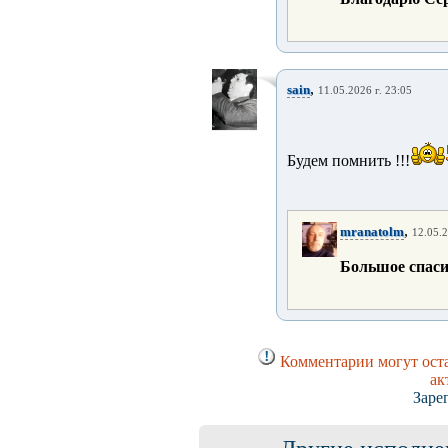
,
sain
11.05.2026 г. 23:05
Будем помнить !!!
,
mranatolm
12.05.2
Большое спасибо
Комментарии могут оста
ак
Заре