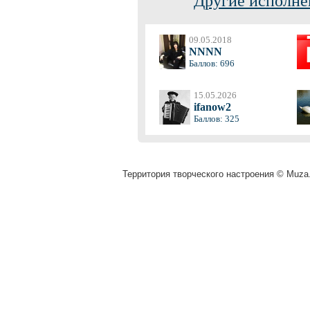
Другие исполне
09.05.2018
NNNN
Баллов: 696
15.05.2026
ifanow2
Баллов: 325
Территория творческого настроения © Muza.v