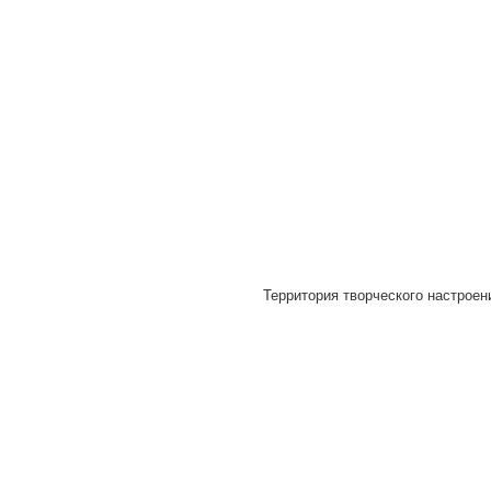
Территория творческого настроени