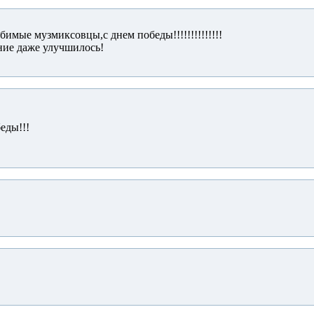
имые музмиксовцы,с днем победы!!!!!!!!!!!!!!
ние даже улучшилось!
еды!!!