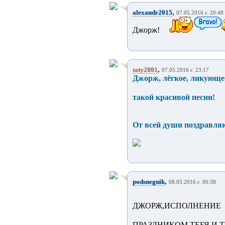
,
alexandr2015
07.05.2016 г. 20:48
Джорж!
,
taty2801
07.05.2016 г. 23:17
Джорж, лёгкое, ликующе-
такой красивой песни!
От всей души поздравля
,
podsnegnik
08.05.2016 г. 06:38
ДЖОРЖ,ИСПОЛНЕНИЕ 
ПРАЗДНИКОМ ТЕБЯ И Т