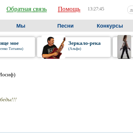
Обратная связь
Помощь
13:27:46
Мы
Песни
Конкурсы
нце мое
Зеркало-река
енко Татьяна)
(Альфа)
Иосиф)
беды!!!