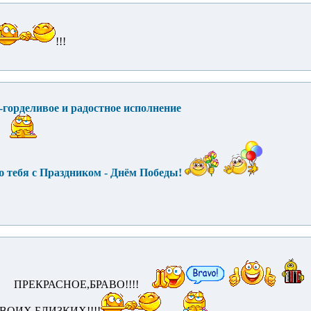
!!!
горделивое и радостное исполнение
ю тебя с Праздником - Днём Победы!
ПРЕКРАСНОЕ,БРАВО!!!!
ВОИХ БЛИЗКИХ!!!!