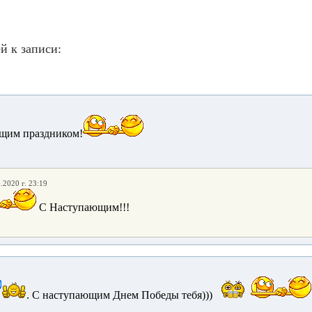
й к записи:
ющим праздником!
.2020 г. 23:19
С Наступающим!!!
. С наступающим Днем Победы тебя)))