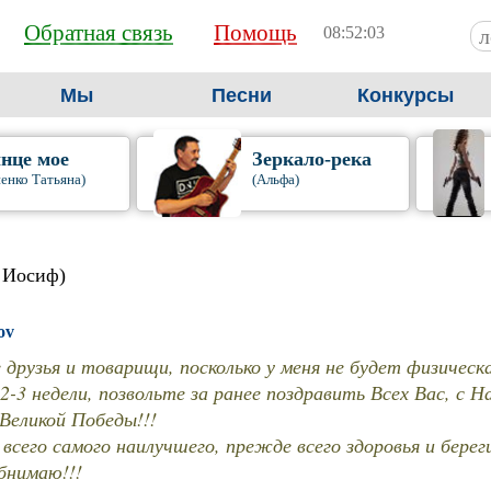
Обратная связь
Помощь
08:52:04
Мы
Песни
Конкурсы
нце мое
Зеркало-река
енко Татьяна)
(Альфа)
 Иосиф)
ov
 друзья и товарищи, посколько у меня не будет физичес
2-3 недели, позвольте за ранее поздравить Всех Вас, с
Великой Победы!!!
всего самого наилучшего, прежде всего здоровья и береги
Обнимаю!!!