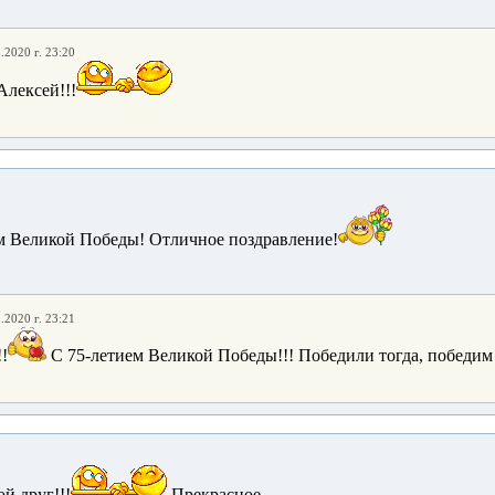
.2020 г. 23:20
лексей!!!
ием Великой Победы! Отличное поздравление!
.2020 г. 23:21
!
С 75-летием Великой Победы!!! Победили тогда, победим 
й друг!!!
Прекрасное