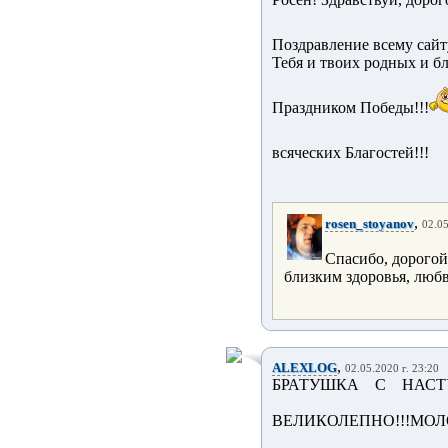
Поздравление всему сайту
Тебя и твоих родных и б
Праздником Победы!!!
всяческих Благостей!!!
,
rosen_stoyanov
02.05
Спасибо, дорогой!
близким здоровья, любви
,
ALEXLOG
02.05.2020 г. 23:20
БРАТУШКА С НАСТ
ВЕЛИКОЛЕПНО!!!МОЛО