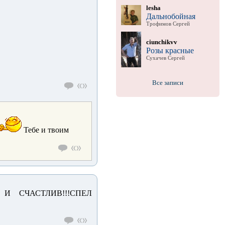
lesha
Дальнобойная
Трофимов Сергей
ciunchikvv
Розы красные
Сухачев Сергей
Все записи
Тебе и твоим
И СЧАСТЛИВ!!!СПЕЛ