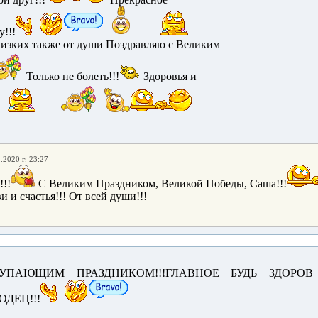
!!!
лизких также от души Поздравляю с Великим
Только не болеть!!!
Здоровья и
.2020 г. 23:27
!!
С Великим Праздником, Великой Победы, Саша!!!
 и счастья!!! От всей души!!!
УПАЮЩИМ ПРАЗДНИКОМ!!!ГЛАВНОЕ БУДЬ ЗДОРОВ 
ДЕЦ!!!