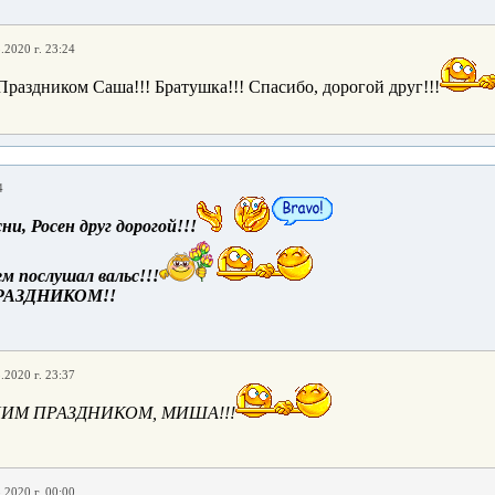
.2020 г. 23:24
аздником Саша!!! Братушка!!! Спасибо, дорогой друг!!!
4
ни, Росен друг дорогой!!!
м послушал вальс!!!
АЗДНИКОМ!!
.2020 г. 23:37
М ПРАЗДНИКОМ, МИША!!!
.2020 г. 00:00