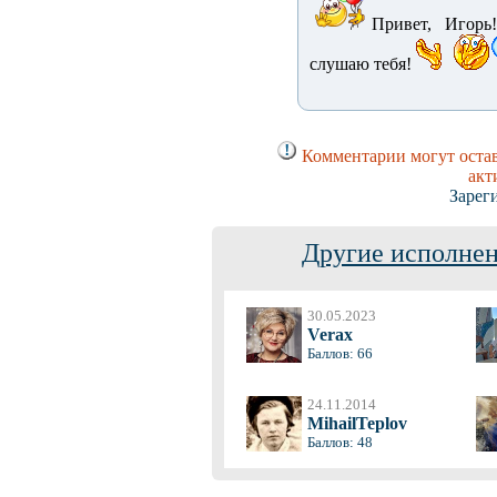
Привет, Игорь!
слушаю тебя!
Комментарии могут остав
акт
Зарег
Другие исполнен
30.05.2023
Verax
Баллов: 66
24.11.2014
MihailTeplov
Баллов: 48