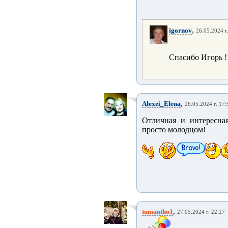
,
igornov
26.05.2024 г
Спасибо Игорь !
,
Alexei_Elena
26.05.2024 г. 17:
Отличная и интересная
просто молодцом!
,
tumantho1
27.05.2024 г. 22:27