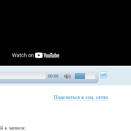
00:00
Поделиться в соц. сетях
й к записи: