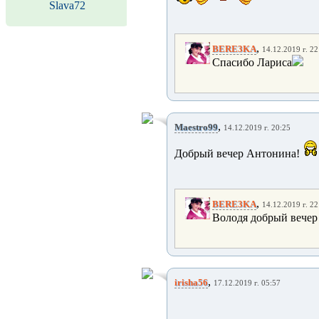
Slava72
,
BERE3KA
14.12.2019 г. 22
Спасибо Лариса
,
Maestro99
14.12.2019 г. 20:25
Добрый вечер Антонина!
,
BERE3KA
14.12.2019 г. 22
Володя добрый вечер .
,
irisha56
17.12.2019 г. 05:57