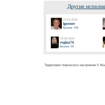
Другие исполне
24.05.2024
igornov
Баллов: 194
18.04.2026
regina74
Баллов: 50
Территория творческого настроения © Muz