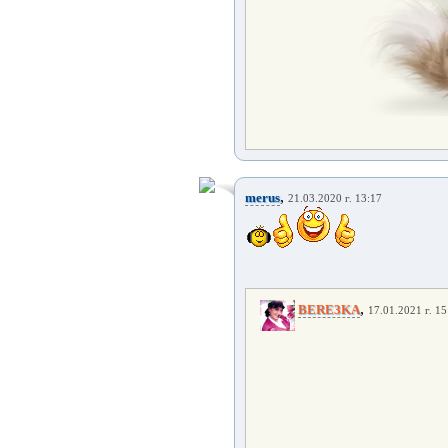
,
merus
21.03.2020 г. 13:17
,
BERE3KA
17.01.2021 г. 15