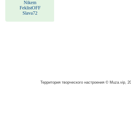
Nikem
FeklistOFF
Slava72
Территория творческого настроения © Muza.vip, 2