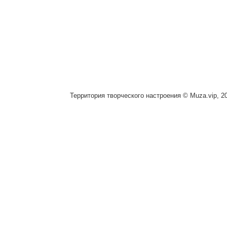
Территория творческого настроения © Muza.vip, 2