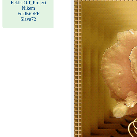
FeklistOff_Project
Nikem
FeklistOFF
Slava72