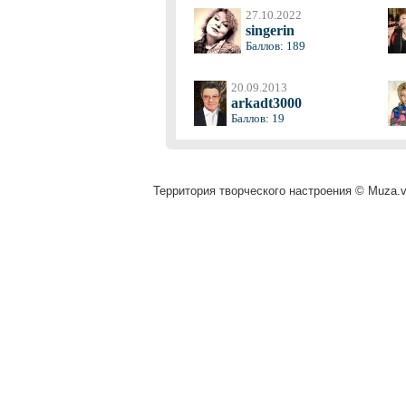
27.10.2022
singerin
Баллов: 189
20.09.2013
arkadt3000
Баллов: 19
Территория творческого настроения © Muza.vi