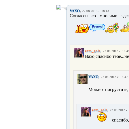
,
VAXO
22.08.2013 г. 18:43
Согласен со многими здесь
,
zem_gale
22.08.2013 г. 18:4
Вахо,спасибо тебе...н
,
VAXO
22.08.2013 г. 18:47
Можно погрустить,
,
zem_gale
22.08.2013 г.
спасибо,