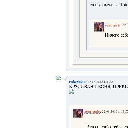
только начала...Так
,
zem_gale
22.
Ничего себе
,
rokerman
22.08.2013 г. 19:24
КРАСИВАЯ ПЕСНЯ, ПРЕКР
,
zem_gale
22.08.2013 г. 19:3
Пётр,спасибо тебе,чт