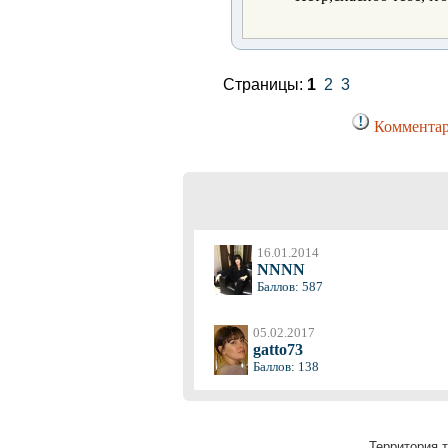
Страницы:
1
2
3
Комментар
16.01.2014
NNNN
Баллов: 587
05.02.2017
gatto73
Баллов: 138
Территория т