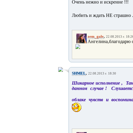
Очень нежно и искренне !!!
Любить и ждать НЕ страшно ..
,
zem_gale
22.08.2013 г. 18:2
Ангелина,благодарю 
,
SHMEL
22.08.2013 г. 18:30
Шикарное исполнение , Тан
данном случае ! Слушается
облаке чувств и воспомин