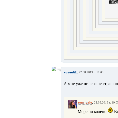
,
vovan61
22.08.2013 г. 19:03
А мне уже ничего не страшно
,
zem_gale
22.08.2013 г. 19:0
Море по колено
Во