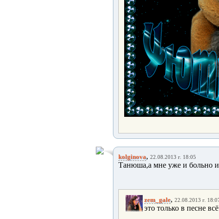
,
kolginova
22.08.2013 г. 18:05
Танюша,а мне уже и больно и
,
zem_gale
22.08.2013 г. 18:0
это только в песне всё