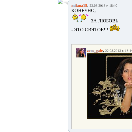
,
milana18
22.08.2013 г. 18:40
КОНЕЧНО,
ЗА ЛЮБОВЬ
- ЭТО СВЯТОЕ!!!
,
zem_gale
22.08.2013 г. 18:4