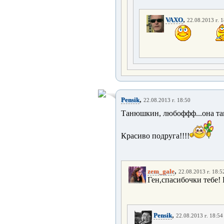
,
VAXO
22.08.2013 г. 
,
Pensik
22.08.2013 г. 18:50
Танюшкин, любоффф...она та
Красиво подруга!!!!
,
zem_gale
22.08.2013 г. 18:5
Ген,спасибочки тебе!
,
Pensik
22.08.2013 г. 18:54