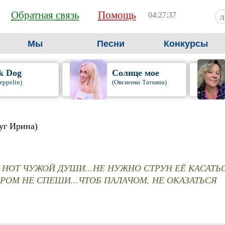
Обратная связь
Помощь
04:27:38
Мы
Песни
Конкурсы
k Dog
Солнце мое
eppelin)
(Овсиенко Татьяна)
уг Ирина)
 НОТ ЧУЖОЙ ДУШИ...НЕ НУЖНО СТРУН ЕЁ КАСАТЬС
РОМ НЕ СПЕШИ...ЧТОБ ПАЛАЧОМ, НЕ ОКАЗАТЬСЯ