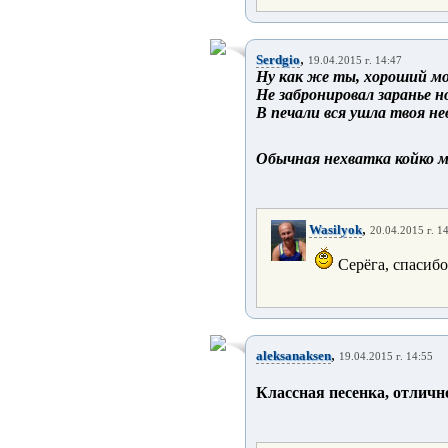
,
Serdgio
19.04.2015 г. 14:47
Ну как же ты, хороший м
Не забронировал заранье н
В печали вся ушла твоя не
Обычная нехватка койко ме
,
Wasilyok
20.04.2015 г. 1
Серёга, спасибо
,
aleksanaksen
19.04.2015 г. 14:55
Классная песенка, отлично