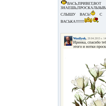
ВАСЬ,ПРИВЕТ,
ЗНАЕШЬ,ПРОСКАЛЬЗ
СЛЫШУ ВАСЬ!
С У
ВАСЬКА!!!!!!!
,
Wasilyok
20.04.2015 г. 1
Иринка, спасибо теб
этого и нотки проска