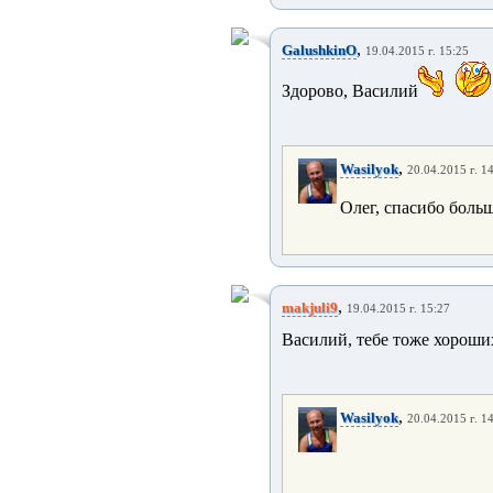
,
GalushkinO
19.04.2015 г. 15:25
Здорово, Василий
,
Wasilyok
20.04.2015 г. 1
Олег, спасибо больш
,
makjuli9
19.04.2015 г. 15:27
Василий, тебе тоже хороши
,
Wasilyok
20.04.2015 г. 1