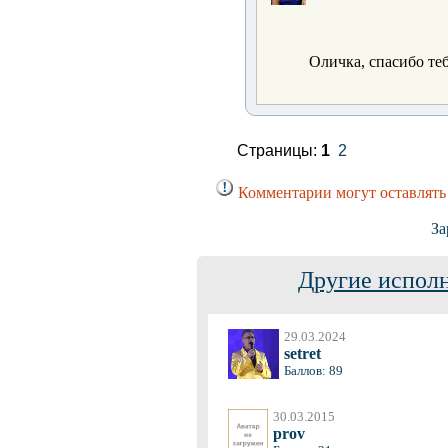
Оличка, спасибо теб
Страницы:
1
2
Комментарии могут оставлять
За
Другие исполн
29.03.2024
setret
Баллов: 89
30.03.2015
prov