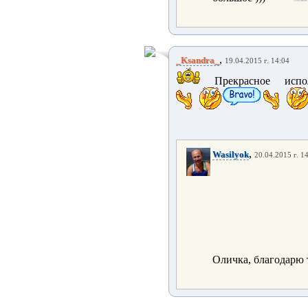
,
_Ksandra_
19.04.2015 г. 14:04
Прекрасное испо
,
Wasilyok
20.04.2015 г. 1
Оличка, благодарю т