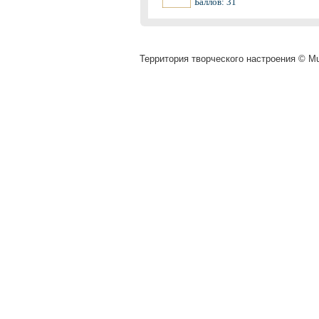
Баллов: 31
Территория творческого настроения © Muz