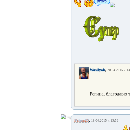
,
Wasilyok
20.04.2015 г. 1
Регина, благодарю т
,
Prima25
19.04.2015 г. 13:56