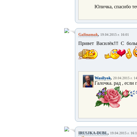
Юличка, спасибо те
,
Galinamak
19.04.2015 г. 16:01
Привет Василёк!!! С боль
,
Wasilyok
20.04.2015 г. 1
Галочка. рад , если 
,
IRUSJKA-DUBL
19.04.2015 г. 16: