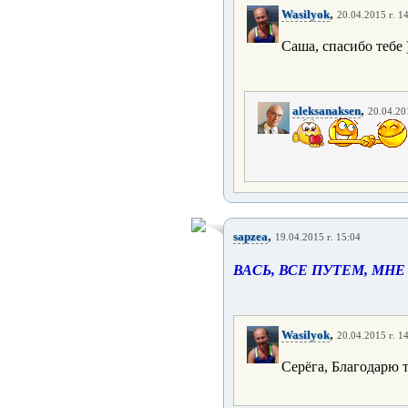
,
Wasilyok
20.04.2015 г. 1
Саша, спасибо тебе 
,
aleksanaksen
20.04.20
,
sapzea
19.04.2015 г. 15:04
ВАСЬ, ВСЕ ПУТЕМ, МНЕ 
,
Wasilyok
20.04.2015 г. 1
Серёга, Благодарю т