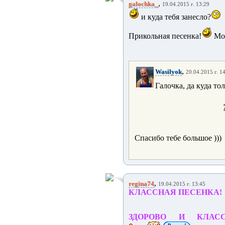
,
galochka_
19.04.2015 г. 13:29
и куда тебя занесло?
Прикольная песенка!
Мол
,
Wasilyok
20.04.2015 г. 1
Галочка, да куда то
Спасибо тебе большое )))
,
regina74
19.04.2015 г. 13:45
КЛАССНАЯ ПЕСЕНКА!
ЗДОРОВО И КЛАС