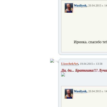
,
Wasilyok
20.04.2015 г. 1
Иринка. спасибо теб
,
LizochekArt
19.04.2015 г. 13:58
Да, да... Братишка!!! Луч
,
Wasilyok
20.04.2015 г. 1