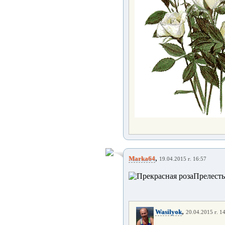
,
Marka64
19.04.2015 г. 16:57
Прелесть
,
Wasilyok
20.04.2015 г. 1