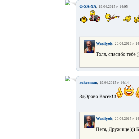
,
O-XA-XA
19.04.2015 г. 14:05
,
Wasilyok
20.04.2015 г. 1
Толя, спасибо тебе )
,
rokerman
19.04.2015 г. 14:14
ЗдОрово Васёк!!!
,
Wasilyok
20.04.2015 г. 1
Петя, Дружище ))) Б