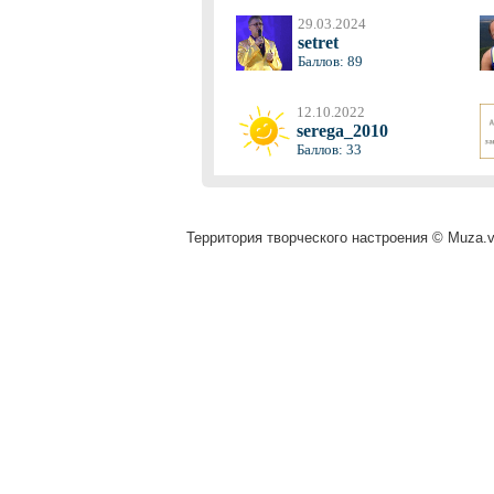
29.03.2024
setret
Баллов: 89
12.10.2022
serega_2010
Баллов: 33
Территория творческого настроения © Muza.vi