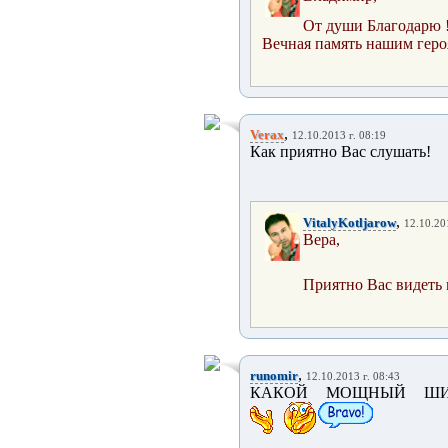
От души Благодарю 
Вечная память нашим героям
,
Verax
12.10.2013 г. 08:19
Как приятно Вас слушать!
,
VitalyKotljarow
12.10.20
Вера,
Приятно Вас видеть 
,
runomir
12.10.2013 г. 08:43
КАКОЙ МОЩНЫЙ ШИК