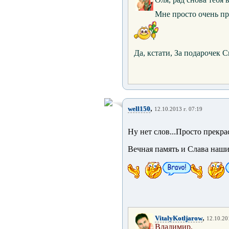
Мне просто очень пр
Да, кстати, За подарочек 
,
well150
12.10.2013 г. 07:19
Ну нет слов...Просто прекр
Вечная память и Слава наш
,
VitalyKotljarow
12.10.20
Владимир,