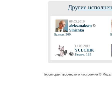
Другие исполнен
08.05.2016
aleksanaksen
&
Sinichka
Баллов: 360
Б
15.08.2017
YULCHIK
Баллов: 199
Территория творческого настроения © Muza.v