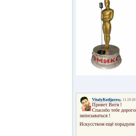
,
VitalyKotljarow
11.10.20
Привет Витя !
Спасибо тебе дорого
записываться !
Искусством ещё
порадуем 