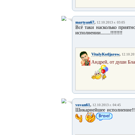
,
martyan67
12.10.2013 г. 03:05
Всё таки насколько приятн
исполнении........!!!!!!!!
,
VitalyKotljarow
12.10.20
Андрей, от души Бла
,
vovan61
12.10.2013 г. 04:45
Шикарнейшее исполнение!!!!