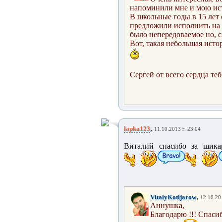
напоминили мне и мою ис
В школьные годы в 15 лет
предложили исполнить на 
было непередоваемое но, 
Вот, такая небольшая исто
Сергей от всего сердца теб
,
lapka123
11.10.2013 г. 23:04
Виталий спасибо за шика
,
VitalyKotljarow
12.10.20
Аннушка,
Благодар
ю !!! Спаси