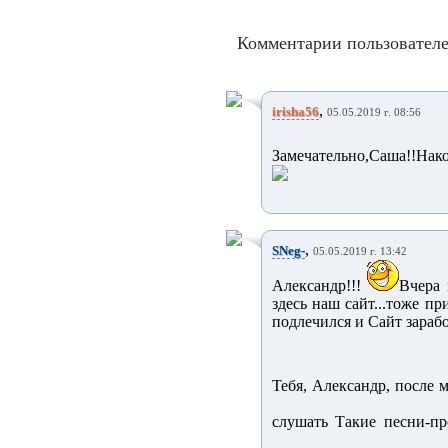
Комментарии пользователе
,
irisha56
05.05.2019 г. 08:56
Замечательно,Саша!!Нако
,
SNeg-
05.05.2019 г. 13:42
Александр!!!
Вчера 
здесь наш сайт...тоже пр
подлечился и Сайт зарабо
Тебя, Александр, после 
слушать Такие песни-п