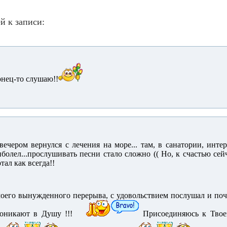
й к записи:
нец-то слушаю!!
вечером вернулся с лечения на море... там, в санатории, интерн
иболел...прослушивать песни стало сложно (( Но, к счастью сей
тал как всегда!!
моего вынужденного перерыва, с удовольствием послушал и по
роникают в Душу !!!
Присоединяюсь к Твое