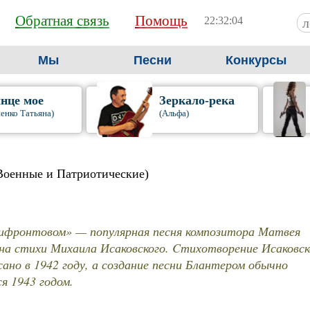
Обратная связь
Помощь
22:32:05
Мы
Песни
Конкурсы
нце мое
Зеркало-река
енко Татьяна)
(Альфа)
Военные и Патриотические)
рифронтовом» — популярная песня композитора Матвея
на стихи Михаила Исаковского. Cтихотворение Исаковск
ано в 1942 году, а создание песни Блантером обычно
я 1943 годом.