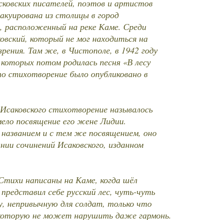
сковских писателей, поэтов и артистов
вакуирована из столицы в город
 расположенный на реке Каме. Среди
овский, который не мог находиться на
рения. Там же, в Чистополе, в 1942 году
е которых потом родилась песня «В лесу
о стихотворение было опубликовано в
 Исаковского стихотворение называлось
ело посвящение его жене Лидии.
 названием и с тем же посвящением, оно
ании сочинений Исаковского, изданном
Стихи написаны на Каме, когда шёл
 представил себе русский лес, чуть-чуть
, непривычную для солдат, только что
которую не может нарушить даже гармонь.