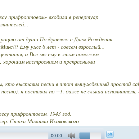
есу прифронтовом» входила в репертуар
олнителей...
трацию от души Поздравляю с Днем Рождения
икс!!! Ему уже 8 лет - совсем взрослый...
цветания, а Все мы ему в этом поможем
, хорошим настроением и прекрасными
ем, кто выставил песни в этот вынужденный простой с
 песню), я поставил по +1, даже не слыша исполнителя, 
лесу прифронтовом. 1943 год.
ер. Стихи Михаила Исаковского
00:00