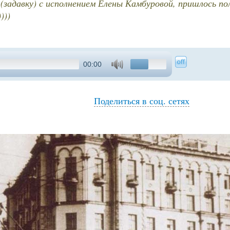
с (задавку) с исполнением Елены Камбуровой, пришлось 
)))
00:00
Поделиться в соц. сетях