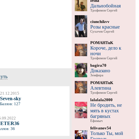
lesha
Дальнобойная
Трофимов Сергей
ciunchikvv
Розы красные
Сухачев Сергей
POMAHTuK
Короче, дело к
ночи
Трофимов Сергей
bagira70
Доказано
Земфира
нуть
POMAHTuK
Алевтина
Трофимов Сергей
21.12.2015
Seven-sky
lalalala2000
Баллов: 127
Не бродить, не
мять в кустах
багряных
5.09.2022
Ефимыч
ETER36
felivanov54
аллов: 36
Только Ты, мой
Господь