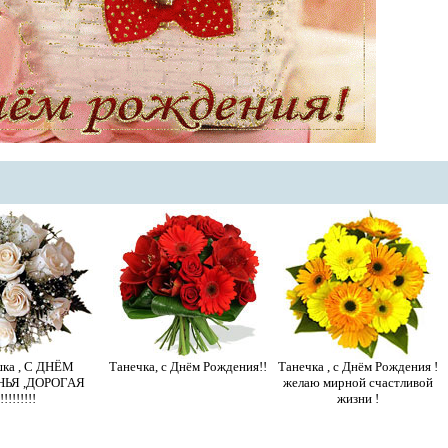
ка , С ДНЁМ
Танечка, с Днём Рождения!!
Танечка , с Днём Рождения !
ЬЯ ,ДОРОГАЯ
желаю мирной счастливой
!!!!!!!!!
жизни !