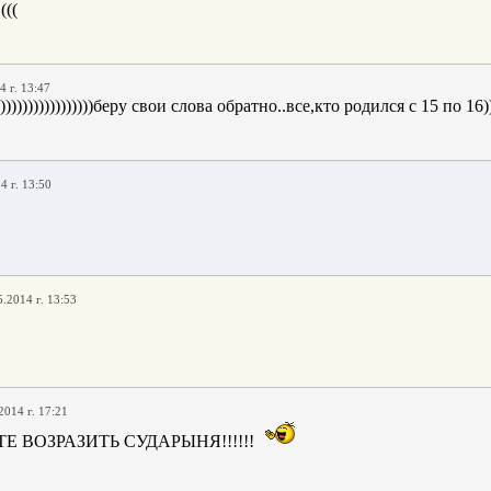
(((
4 г. 13:47
))))))))))))))))беру свои слова обратно..все,кто родился с 15 по 16))
4 г. 13:50
5.2014 г. 13:53
2014 г. 17:21
Е ВОЗРАЗИТЬ СУДАРЫНЯ!!!!!!