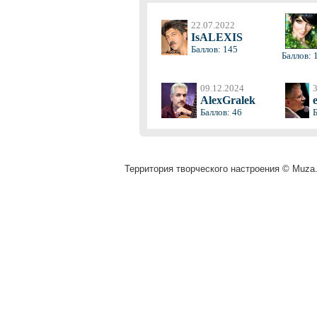
22.07.2022
IsALEXIS
Баллов: 145
Баллов: 
09.12.2024
AlexGralek
Баллов: 46
Б
Территория творческого настроения © Muza.v