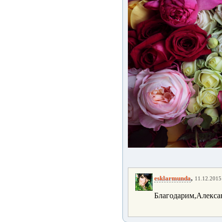
,
esklarmunda
11.12.2015 
Благодарим,Алексан