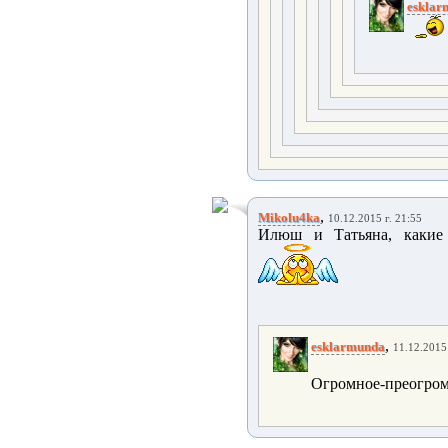
esklar
,
Mikolu4ka
10.12.2015 г. 21:55
Илюш и Татьяна, как
,
esklarmunda
11.12.2015 
Огромное-преогромн