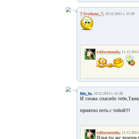
,
7-Svetlana_7
10.12.2015 г. 21:26
,
esklarmunda
11.12.2015 
,
hin_in
10.12.2015 г. 21:38
И снова спасибо тебе,Таня
приятно петь с тобой!!!
,
esklarmunda
11.12.2015 
Илья,ты же знаешь: