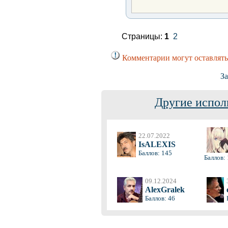
Страницы:
1
2
Комментарии могут оставлять
За
Другие испол
22.07.2022
IsALEXIS
Баллов: 145
Баллов:
09.12.2024
AlexGralek
Баллов: 46