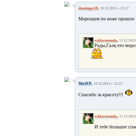
,
domingo28
10.12.2015 г. 22:17
Морозцем по коже прошло в
,
esklarmunda
11.12.2015 
Рады,Галя,что моро
,
Mu3EP
10.12.2015 г. 22:25
Спасибо за красоту!!!
,
esklarmunda
11.12.2015 
И тебе большое спа