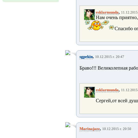
,
esklarmunda
11.12.2015 
Нам очень приятно,
Спасибо ог
,
sgpekin
10.12.2015 г. 20:47
Браво!!! Великолепная рабо
,
esklarmunda
11.12.2015 
Сергей,от всей душ
,
Marinajazz
10.12.2015 г. 20:50