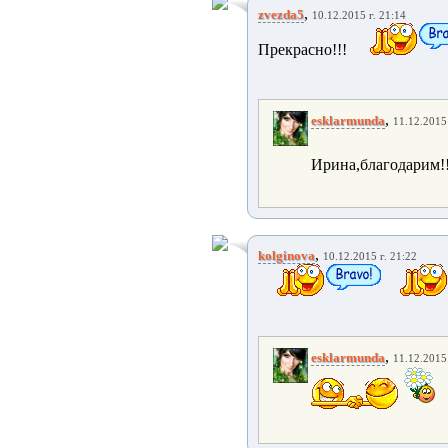
,
zvezda5
10.12.2015 г. 21:14
Прекрасно!!!
,
esklarmunda
11.12.2015 
Ирина,благодарим!
,
kolginova
10.12.2015 г. 21:22
,
esklarmunda
11.12.2015 