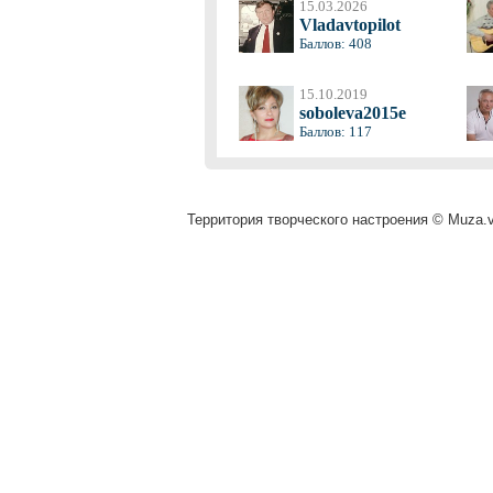
15.03.2026
Vladavtopilot
Баллов: 408
15.10.2019
soboleva2015e
Баллов: 117
Территория творческого настроения © Muza.vi