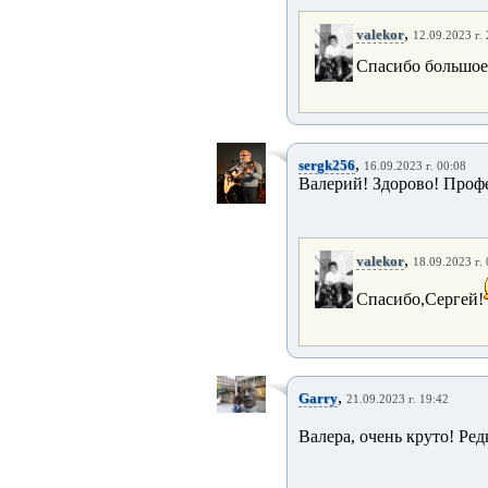
,
valekor
12.09.2023 г.
Спасибо большое
,
sergk256
16.09.2023 г. 00:08
Валерий! Здорово! Проф
,
valekor
18.09.2023 г.
Спасибо,Сергей!
,
Garry
21.09.2023 г. 19:42
Валера, очень круто! Ред