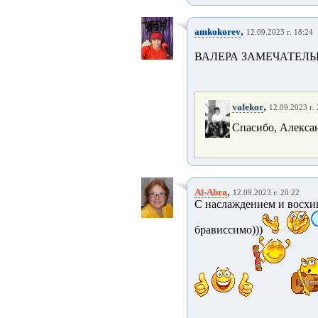
,
amkokorev
12.09.2023 г. 18:24
ВАЛЕРА ЗАМЕЧАТЕЛ
,
valekor
12.09.2023 г.
Спасибо, Алекса
,
Al-Abra
12.09.2023 г. 20:22
С наслаждением и восхи
брависсимо)))