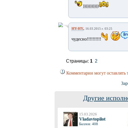
)))))))))))
,
HY-HY
16.03.2015 г. 03:25
чудесно!!!!!!!!!!
Страницы:
1
2
Комментарии могут оставлять 
Зар
Другие исполн
15.03.2026
Vladavtopilot
Баллов: 408