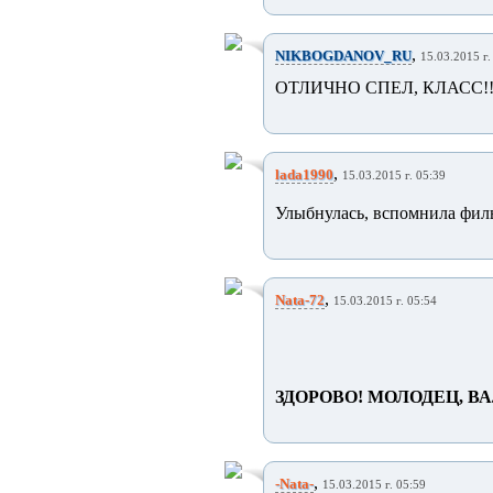
,
NIKBOGDANOV_RU
15.03.2015 г.
ОТЛИЧНО СПЕЛ, КЛАСС!
,
lada1990
15.03.2015 г. 05:39
Улыбнулась, вспомнила филь
,
Nata-72
15.03.2015 г. 05:54
ЗДОРОВО! МОЛОДЕЦ, В
,
-Nata-
15.03.2015 г. 05:59