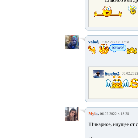
Спасибо вам др
,
volod
06.02.2022 г. 17:31
,
timoha2
08.02.2022
,
Myla
06.02.2022 г. 18:28
Шикарное, идущее от с