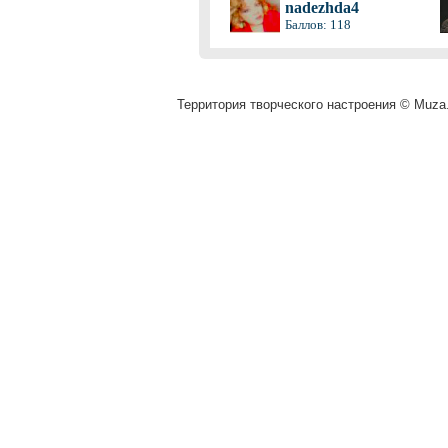
nadezhda4
Баллов: 118
Территория творческого настроения © Muza.v