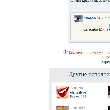
Очень красивая, жизнен
,
timoha2
08.02.2022
Спасибо Мила
Комментарии могут оста
ак
Заре
Другие исполне
17.01.2016
elenaskvo
Баллов: 198
14.06.2017