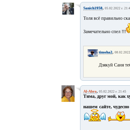
,
Sanich1958
05.02.2022 г. 21:
Толя всё правильно сказа
Замечательно спел !!!
,
timoha2
08.02.2022
Дзякуй Саня те
,
Al-Abra
05.02.2022 г. 21:45
Тима, друг мой, как 
нашем сайте, чудесно