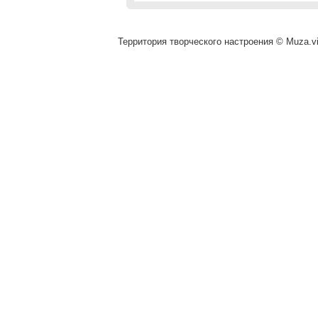
Территория творческого настроения © Muza.vi