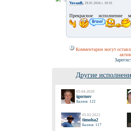
,
VovanB
29.01.2016 г. 19:35
Прекрасное исполнение 
Комментарии могут оставля
актив
Зарегис
Другие исполнени
05.04.2020
igornov
Баллов: 122
05.02.2022
timoha2
Баллов: 117