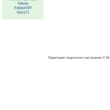
Nikem
FeklistOFF
Slava72
Территория творческого настроения © Muz