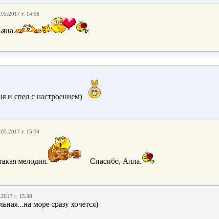
.05.2017 г. 14:58
ьяна.
1
я и спел с настроением)
.05.2017 г. 15:34
такая мелодия.
Спасибо, Алла.
.2017 г. 15:38
ьная...на море сразу хочется)