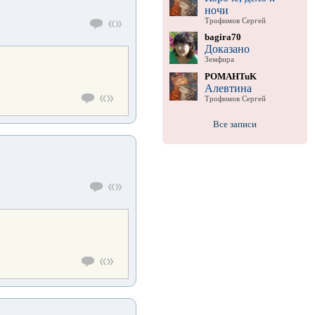
ночи
Трофимов Сергей
bagira70
Доказано
Земфира
POMAHTuK
Алевтина
Трофимов Сергей
Все записи