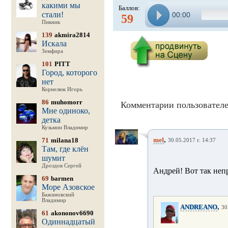
какими мы
Баллов:
стали!
00:00
59
Пикник
139
akmira2814
Искала
Земфира
101
PITT
Город, которого
нет
Корнелюк Игорь
86
muhomorr
Комментарии пользователе
Мне одиноко,
детка
Кузьмин Владимир
,
mel
71
milana18
30.05.2017 г. 14:37
Там, где клён
шумит
Дроздов Сергей
Андрей! Вот так неп
69
barmen
Море Азовское
Бажиновский
Владимир
,
ANDREANO
30
61
akononov6690
Одиннадцатый