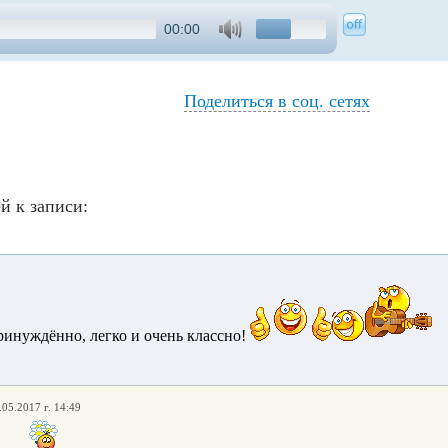
00:00
Поделиться в соц. сетях
й к записи:
ринуждённо, легко и очень классно!
.05.2017 г. 14:49