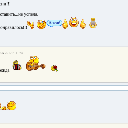
сни!!!
ставить...не успела.
онравилось!!!
.05.2017 г. 11:35
дежда.