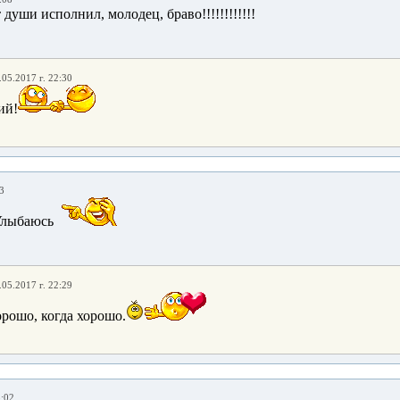
души исполнил, молодец, браво!!!!!!!!!!!!
.05.2017 г. 22:30
ий!
3
Улыбаюсь
.05.2017 г. 22:29
орошо, когда хорошо.
3:02