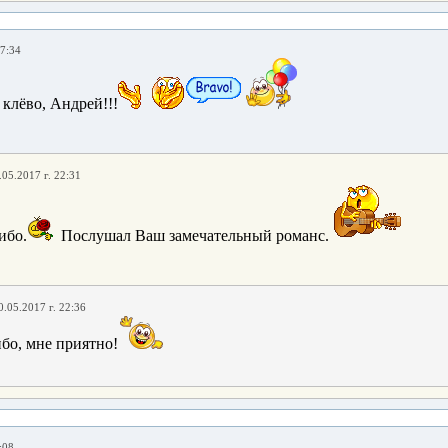
17:34
клёво, Андрей!!!
.05.2017 г. 22:31
ибо.
Послушал Ваш замечательный романс.
0.05.2017 г. 22:36
сибо, мне приятно!
:08