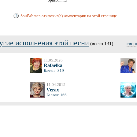
браво.........!
SoulWoman отключил(а) комментарии на этой странице
угие исполнения этой песни
(всего 131)
свер
11.05.2026
Rafaelka
Баллов: 319
11.04.2015
Verax
Баллов: 166