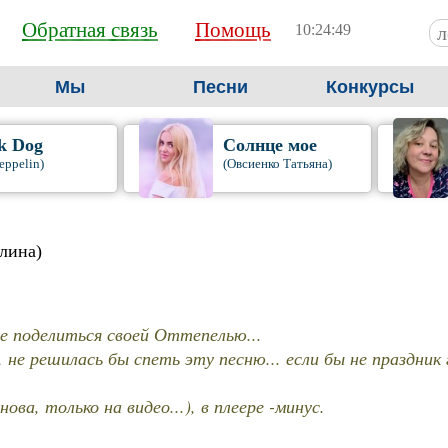
Обратная связь
Помощь
10:24:50
Мы
Песни
Конкурсы
k Dog
Солнце мое
eppelin)
(Овсиенко Татьяна)
лина)
не поделиться своей Оттепелью...
 не решилась бы спеть эту песню... если бы не праздник 
нова, только на видео...), в плеере -минус.