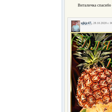
Виталичка спасибо 
,
ujkjc47
28.10.2020 г. 0