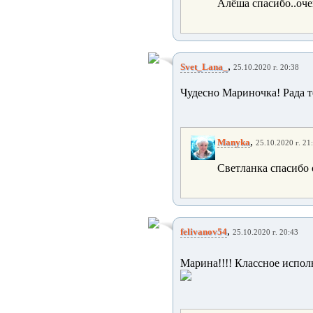
Алёша спасибо..оче
,
Svet_Lana_
25.10.2020 г. 20:38
Чудесно Мариночка! Рада т
,
Manyka
25.10.2020 г. 21
Светланка спасибо о
,
felivanov54
25.10.2020 г. 20:43
Марина!!!! Классное исполн