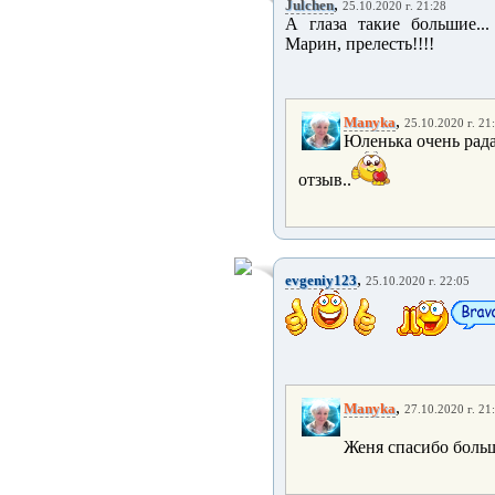
,
Julchen
25.10.2020 г. 21:28
А глаза такие большие... 
Марин, прелесть!!!!
,
Manyka
25.10.2020 г. 21
Юленька очень рада
отзыв..
,
evgeniy123
25.10.2020 г. 22:05
,
Manyka
27.10.2020 г. 21
Женя спасибо больш