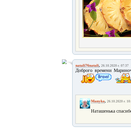
,
natali76natali
26.10.2020 г. 07:37
Доброго времени Мариноч
,
Manyka
26.10.2020 г. 10
Наташенька спасибо