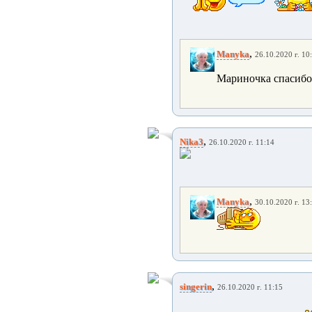
,
Manyka
26.10.2020 г. 10
Мариночка спасибо.
,
Nika3
26.10.2020 г. 11:14
,
Manyka
30.10.2020 г. 13
,
singerin
26.10.2020 г. 11:15