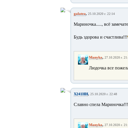
,
galatea
25.10.2020 г. 22:14
Мариночка....., всё замечат
Будь здорова и счастлива!!!
,
Manyka
27.10.2020 г. 21
Людочка все пожел
,
X241HH
25.10.2020 г. 22:48
Славно спела Мариночка!!!!!
,
Manyka
27.10.2020 г. 21