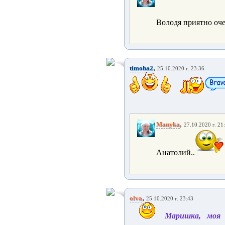
Володя приятно очен
,
timoha2
25.10.2020 г. 23:36
,
Manyka
27.10.2020 г. 21
Анатолий..
,
olva
25.10.2020 г. 23:43
Маришка, моя