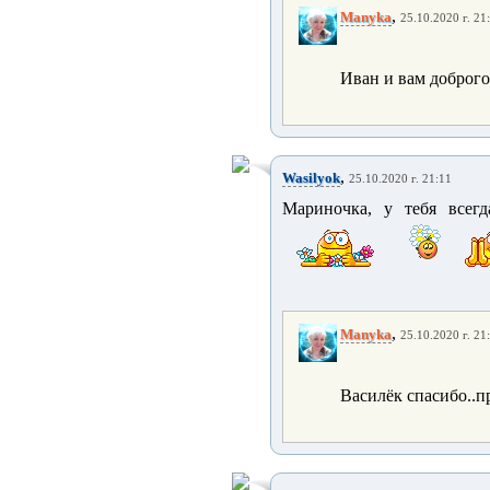
,
Manyka
25.10.2020 г. 21
Иван и вам доброго
,
Wasilyok
25.10.2020 г. 21:11
Мариночка, у тебя всегд
,
Manyka
25.10.2020 г. 21
Василёк спасибо..пр