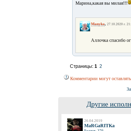
Марина,какая вы милая!!!
,
Manyka
27.10.2020 г. 21
Аллочка спасибо ог
Страницы:
1
2
Комментарии могут оставлять
За
Другие исполн
26.04.2019
MaRGaRITKa
Баллов: 376