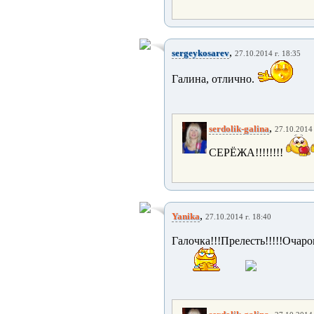
,
sergeykosarev
27.10.2014 г. 18:35
Галина, отлично.
,
serdolik-galina
27.10.2014 
СЕРЁЖА!!!!!!!!
,
Yanika
27.10.2014 г. 18:40
Галочка!!!Прелесть!!!!
,