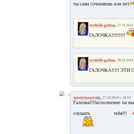
ты сама сочиняешь или нет?
,
serdolik-galina
27.10.2014 
ГАЛОЧКА!!!!!!!!!
,
serdolik-galina
28.10.2014 
ГАЛОЧКА!!!!! Э
,
missirinasereda
27.10.2014 г. 18:54
Галочка!!!!исполнение на выс
слушать тебя!!!