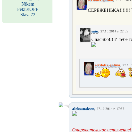
27.10.2014 
Nikem
FeklistOFF
СЕРЁЖЕНЬКА!!!!!!! 
Slava72
,
sain
27.10.2014 г. 22:55
Спасибо!!! И тебе т
,
serdolik-galina
27.10.
,
aleksanaksen
27.10.2014 г. 17:57
Очаровательное исполнение