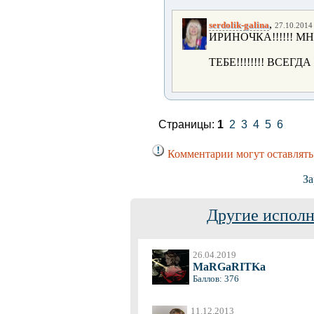
,
serdolik-galina
27.10.2014 
ИРИНОЧКА!!!!!! М
ТЕБЕ!!!!!!!! ВСЕГДА
Страницы:
1
2
3
4
5
6
Комментарии могут оставлять
За
Другие исполн
26.04.2019
MaRGaRITKa
Баллов: 376
11.12.2013