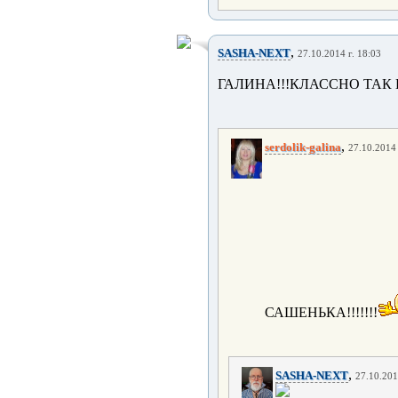
,
SASHA-NEXT
27.10.2014 г. 18:03
ГАЛИНА!!!КЛАССНО ТАК
,
serdolik-galina
27.10.2014 
САШЕНЬКА!!!!!!!
,
SASHA-NEXT
27.10.201