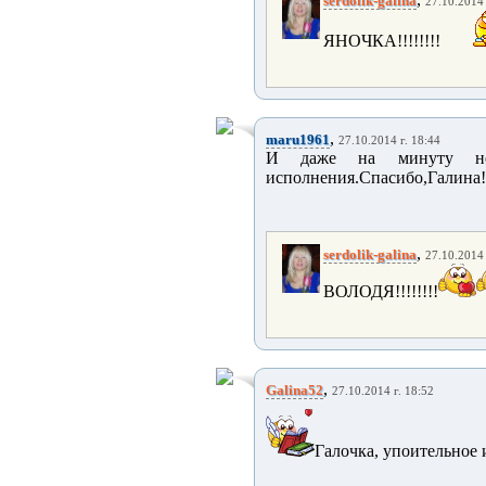
serdolik-galina
27.10.2014 
ЯНОЧКА!!!!!!!!
,
maru1961
27.10.2014 г. 18:44
И даже на минуту не с
исполнения.Спасибо,Галина!
,
serdolik-galina
27.10.2014 
ВОЛОДЯ!!!!!!!!
,
Galina52
27.10.2014 г. 18:52
Галочка, упоительное 