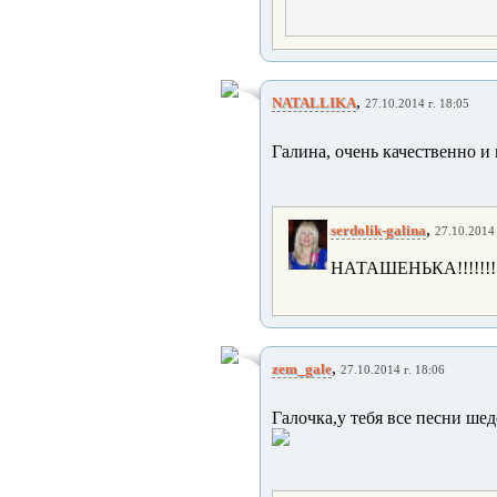
,
NATALLIKA
27.10.2014 г. 18:05
Галина, очень качественно и 
,
serdolik-galina
27.10.2014 
НАТАШЕНЬКА!!!!!!!
,
zem_gale
27.10.2014 г. 18:06
Галочка,у тебя все песни шед