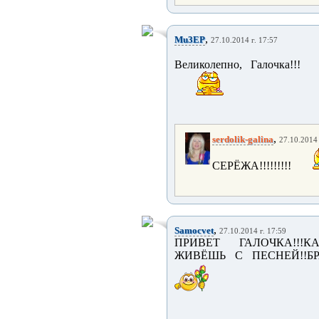
,
Mu3EP
27.10.2014 г. 17:57
Великолепно, Галочка!!!
,
serdolik-galina
27.10.2014 
СЕРЁЖА!!!!!!!!!
,
Samocvet
27.10.2014 г. 17:59
ПРИВЕТ ГАЛОЧКА!!!КА
ЖИВЁШЬ С ПЕСНЕЙ!!БР