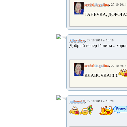
,
serdolik-galina
27.10.2014 
ТАНЕЧКА, ДОРОГАЯ,
,
kllavdiya
27.10.2014 г. 18:16
Добрый вечер Галина ...хоро
,
serdolik-galina
27.10.2014 
КЛАВОЧКА!!!!!!
,
milana18
27.10.2014 г. 18:20