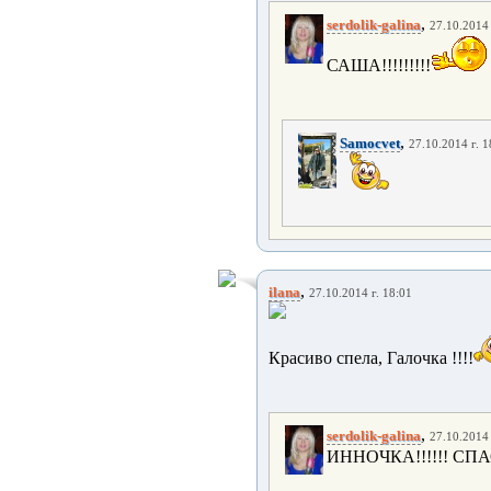
,
serdolik-galina
27.10.2014 
САША!!!!!!!!!
,
Samocvet
27.10.2014 г. 1
,
ilana
27.10.2014 г. 18:01
Красиво спела, Галочка !!!!
,
serdolik-galina
27.10.2014 
ИННОЧКА!!!!!! СПА