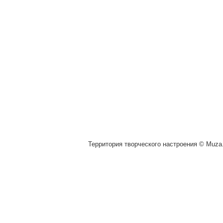
Территория творческого настроения © Muza.v