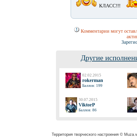
КЛАСС!!!
Комментарии могут оставл
акти
Зареги
Другие исполнени
02.02.2015
rokerman
Баллов: 199
30.07.2015
ViktorP
Баллов: 86
Территория творческого настроения © Muza.vi