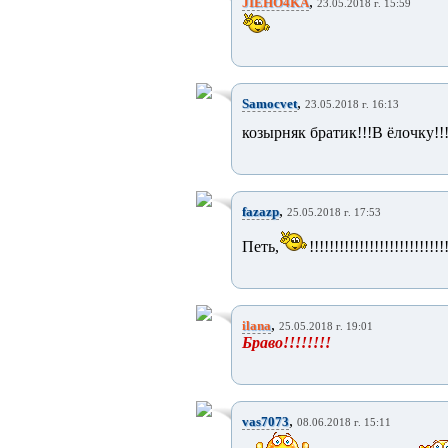
,
JIEHO4KA
23.05.2018 г. 15:59
,
Samocvet
23.05.2018 г. 16:13
козырняк братик!!!В ёлочку!!
,
fazazp
25.05.2018 г. 17:53
Петь,
!!!!!!!!!!!!!!!!!!!!!!!!!!
,
ilana
25.05.2018 г. 19:01
Браво!!!!!!!!
,
vas7073
08.06.2018 г. 15:11