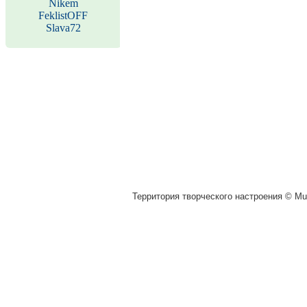
Nikem
FeklistOFF
Slava72
Территория творческого настроения © Muz