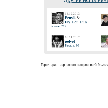
Другие исполнени
14.12.2013
Pensik
&
Fly_For_Fun
Баллов: 219
16.11.2012
polyot
Баллов: 80
Территория творческого настроения © Muza.vi