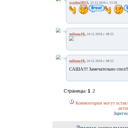
,
scazka2013
23.12.2016 г. 15:58
,
milana18
24.12.2016 г. 08:25
,
milana18
24.12.2016 г. 08:25
САША!!! Замечательно спел!!
Страницы:
1
2
Комментарии могут оставл
акти
Зареги