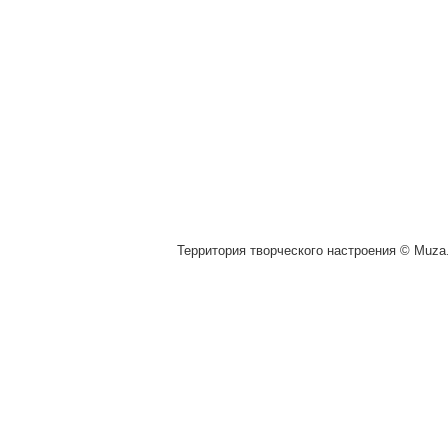
Территория творческого настроения © Muza.v