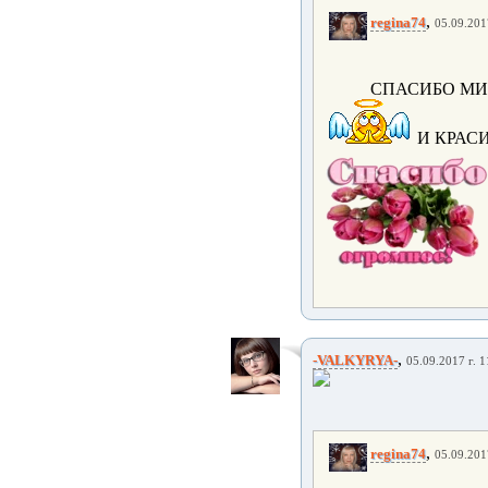
,
regina74
05.09.201
СПАСИБО МИ
И КРАСИ
,
-VALKYRYA-
05.09.2017 г. 1
,
regina74
05.09.201