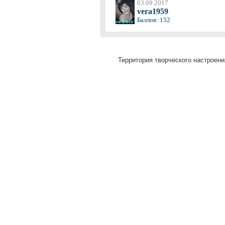
03.09.2017
vera1959
Баллов: 152
Территория творческого настроени