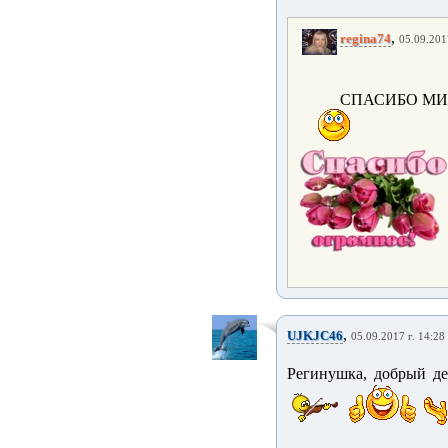
,
regina74
05.09.201
СПАСИБО МИ
,
UJKJC46
05.09.2017 г. 14:28
Регинушка, добрый 