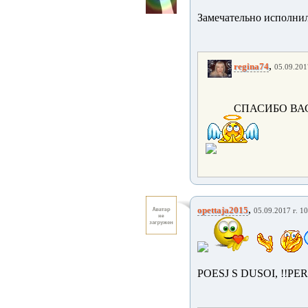
Замечательно исполнил
,
regina74
05.09.201
СПАСИБО ВА
,
opettaja2015
05.09.2017 г. 1
POESJ S DUSOI, !!PE