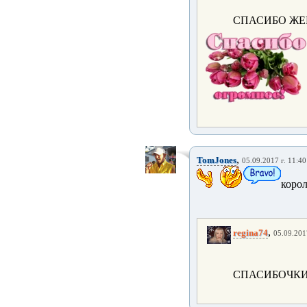
СПАСИБО ЖЕ
,
TomJones
05.09.2017 г. 11:40
коро
,
regina74
05.09.201
СПАСИБОЧКИ