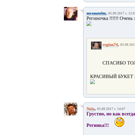
,
mranatolm
05.09.2017 г. 12:
Региночка !!!!!! Очень з
,
regina74
05.09.201
СПАСИБО ТО
КРАСИВЫЙ БУКЕТ 
,
Nola
05.09.2017 г. 14:07
Грустно, но как всегда
Регинка!!!