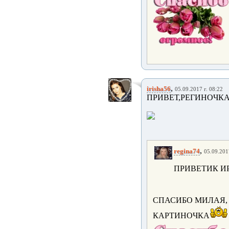
,
irisha56
05.09.2017 г. 08:22
ПРИВЕТ,РЕГИНОЧКА
,
regina74
05.09.201
ПРИВЕТИК И
СПАСИБО МИЛАЯ,
КАРТИНОЧКА