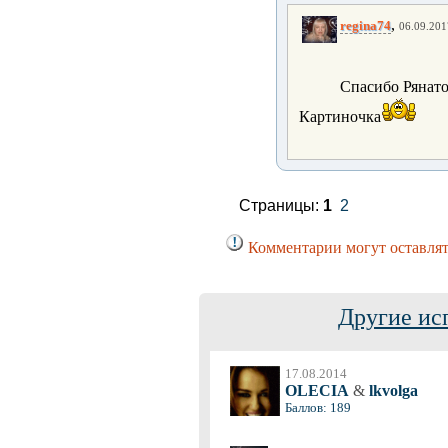
,
regina74
06.09.201
Спасибо Рянато
Картиночка
Страницы:
1
2
Комментарии могут оставлят
Другие ис
17.08.2014
OLECIA
&
lkvolga
Баллов: 189