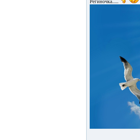
Региночка.....