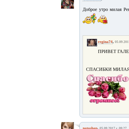
Доброе утро милая Рег
,
regina74
05.09.201
ПРИВЕТ ГАЛЕ
СПАСИБКИ МИЛАЯ
,
natashap
05.09.2017 г. 09:27