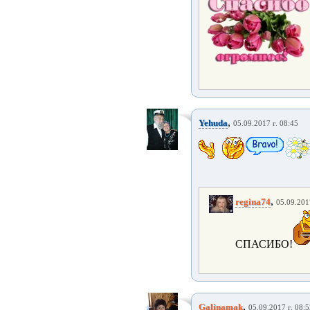
,
Yehuda
05.09.2017 г. 08:45
,
regina74
05.09.201
СПАСИБО!
,
Galinamak
05.09.2017 г. 08: