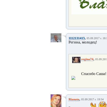
,
1112131415
05.09.2017 г. 18:
Регина, молодец!
,
regina74
05.09.201
Спасибо Саша!
,
Rianata
05.09.2017 г. 19:54