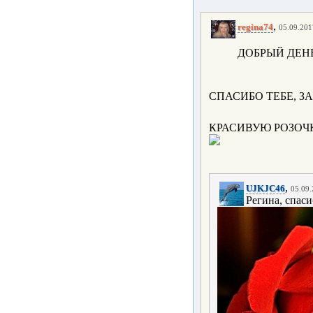
,
regina74
05.09.201
ДОБРЫЙ ДЕНЬ
СПАСИБО ТЕБЕ, З
КРАСИВУЮ РОЗОЧК
,
UJKJC46
05.09.
Регина, спас