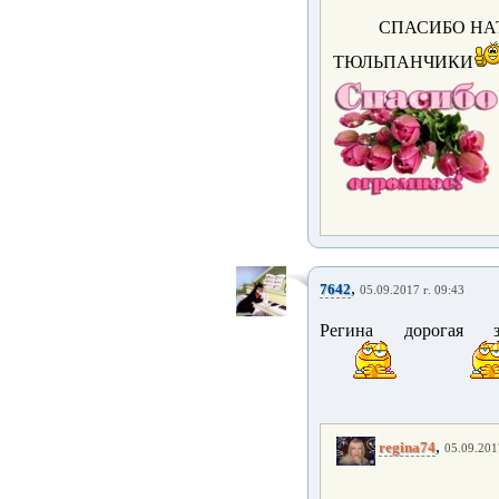
СПАСИБО НА
ТЮЛЬПАНЧИКИ
,
7642
05.09.2017 г. 09:43
Регина дорогая 
,
regina74
05.09.201